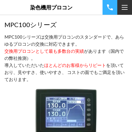
染色機用プロコン
MPC100シリーズ
MPC100シリーズは交換用プロコンのスタンダードで、あら
ゆるプロコンの交換に対応できます。
交換用プロコンとして最も多数台の実績
があります（国内で
の弊社推測）。
導入していただいた
ほとんどのお客様からリピート
を頂いて
おり、見やすさ、使いやすさ、 コストの面でもご満足を頂い
ております。