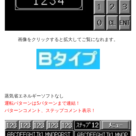
画像をクリックすると拡大してご覧になれます。
蒸気省エネルギーソフトなし
運転パターンは5パターンまで連結！
パターンコメント、ステップコメント表示！