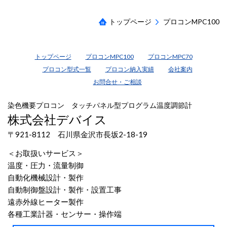
トップページ
プロコンMPC100
トップページ
プロコンMPC100
プロコンMPC70
プロコン型式一覧
プロコン納入実績
会社案内
お問合せ・ご相談
染色機要プロコン タッチパネル型プログラム温度調節計
株式会社デバイス
〒921-8112 石川県金沢市長坂2-18-19
＜お取扱いサービス＞
温度・圧力・流量制御
自動化機械設計・製作
自動制御盤設計・製作・設置工事
遠赤外線ヒーター製作
各種工業計器・センサー・操作端