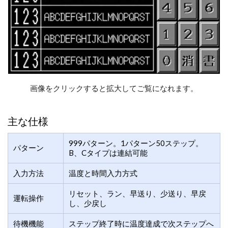
画像をクリックすると拡大してご覧になれます。
主な仕様
999パターン。1パターン50ステップ。
パターン
B、Cタイプは連結可能
入力方法
温度と時間入力方式
リセット、ラン、早送り、少送り、早戻
運転操作
し、少戻し
待機機能
ステップ終了時に温度達成で次ステップへ