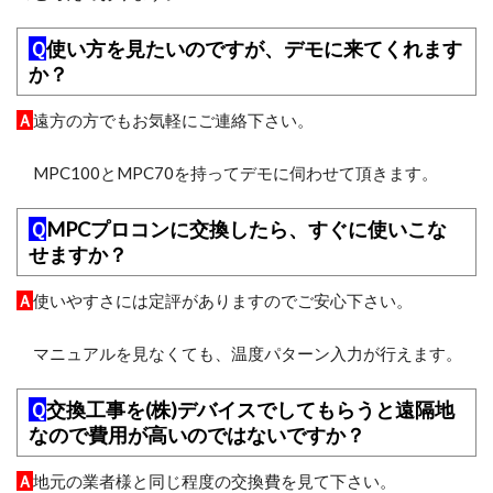
Ｑ
使い方を見たいのですが、デモに来てくれます
か？
Ａ
遠方の方でもお気軽にご連絡下さい。
MPC100とMPC70を持ってデモに伺わせて頂きます。
Ｑ
MPCプロコンに交換したら、すぐに使いこな
せますか？
Ａ
使いやすさには定評がありますのでご安心下さい。
マニュアルを見なくても、温度パターン入力が行えます。
Ｑ
交換工事を(株)デバイスでしてもらうと遠隔地
なので費用が高いのではないですか？
Ａ
地元の業者様と同じ程度の交換費を見て下さい。