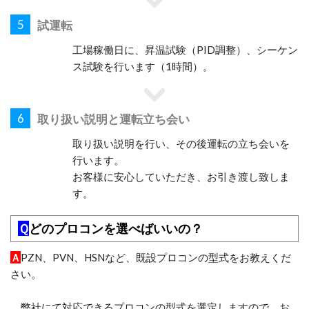
5
試運転
工場稼働日に、昇温試験（PID調整）、シーケン
ス試験を行います（1時間）。
6
取り扱い説明と運転立ち会い
取り扱い説明を行い、その後運転の立ち会いを
行います。
お客様に安心していただき、お引き渡し致しま
す。
Ｑ
どのプロコンを選べばいいの？
Ａ
PZN、PVN、HSNなど、既設プロコンの型式をお教えくだ
さい。
弊社にて対応できるプロコンの型式を選定しますので、お