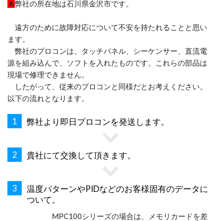
Ａ
弊社の所在地は石川県金沢市です。
遠方のために故障対応について不安を持たれることと思い
ます。
弊社のプロコンは、タッチパネル、シーケンサー、直流電
源を組み込んで、ソフトを入れたものです。これらの部品は
現場で修理できません。
したがって、従来のプロコンと同様だとお考えください。
以下の流れとなります。
1
弊社より即日プロコンを発送します。
2
貴社にて交換して頂きます。
3
温度パターンやPIDなどのお客様固有のデータに
ついて。
MPC100シリーズの場合は、メモリカードを差