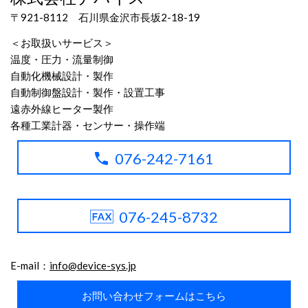
〒921-8112 石川県金沢市長坂2-18-19
＜お取扱いサービス＞
温度・圧力・流量制御
自動化機械設計・製作
自動制御盤設計・製作・設置工事
遠赤外線ヒーター製作
各種工業計器・センサー・操作端
076-242-7161
076-245-8732
E-mail：
info@device-sys.jp
お問い合わせフォームはこちら