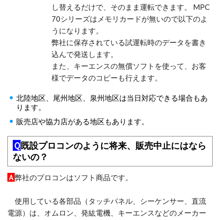
し替えるだけで、そのまま運転できます。 MPC
70シリーズはメモリカードが無いので以下のよ
うになります。
弊社に保存されている試運転時のデータを書き
込んで発送します。
また、キーエンスの無償ソフトを使って、お客
様でデータのコピーも行えます。
北陸地区、尾州地区、泉州地区は当日対応できる場合もあ
ります。
販売店や協力店がある地区もあります。
Ｑ
既設プロコンのように将来、販売中止にはなら
ないの？
Ａ
弊社のプロコンはソフト商品です。
使用している各部品（タッチパネル、シーケンサー、直流
電源）は、オムロン、発紘電機、キーエンスなどのメーカー